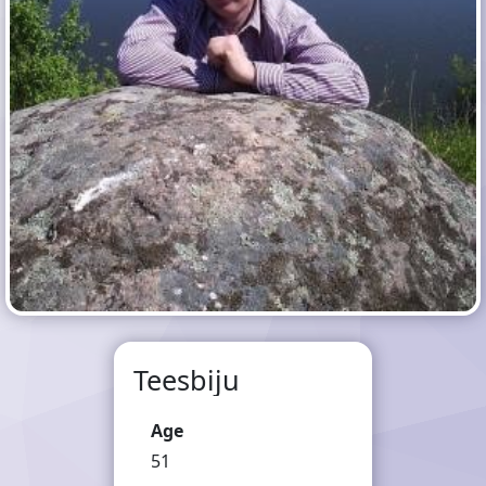
Teesbiju
Age
51