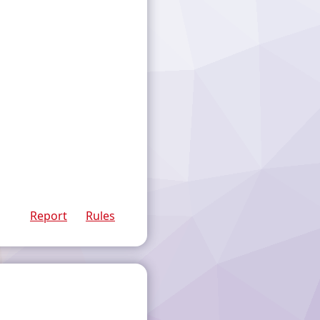
Report
Rules