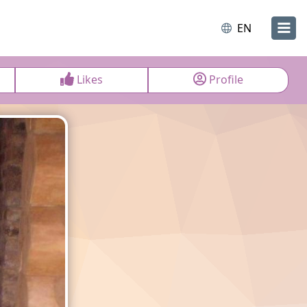
EN
Likes
Profile