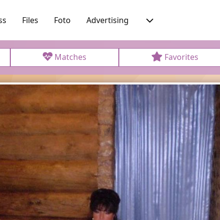
ss
Files
Foto
Advertising
Matches
Favorites