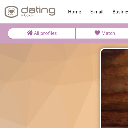
Home
E-mail
Busine
All profiles
Match