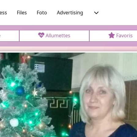
ess
Files
Foto
Advertising
e
Allumettes
Favoris