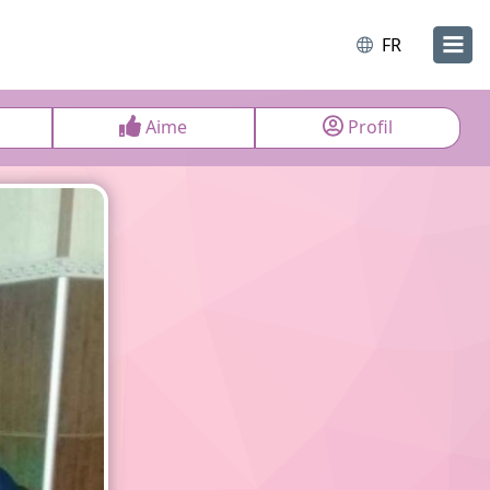
FR
Aime
Profil