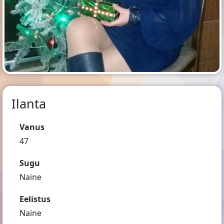
Ilanta
Vanus
47
Sugu
Naine
Eelistus
Naine