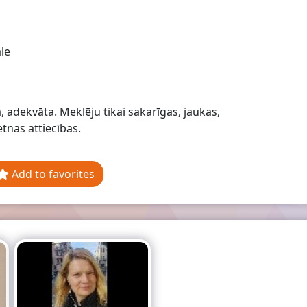
le
, adekvāta. Meklēju tikai sakarīgas, jaukas,
tnas attiecības.
Add to favorites