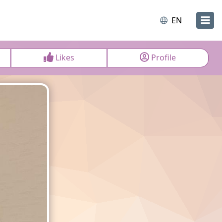
EN
Likes
Profile