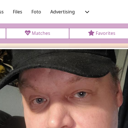
ss
Files
Foto
Advertising
Matches
Favorites