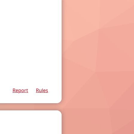
Report
Rules