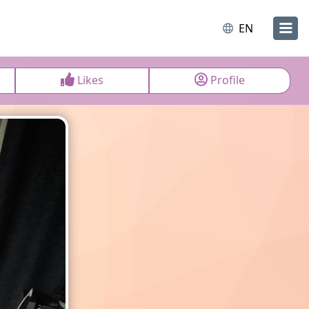
EN
Likes
Profile