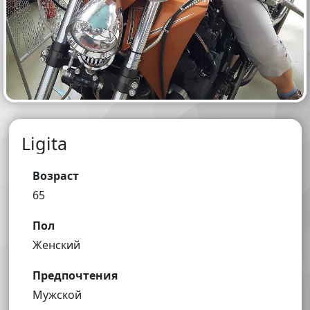
Ligita
Возраст
65
Пол
Женский
Предпочтения
Мужской