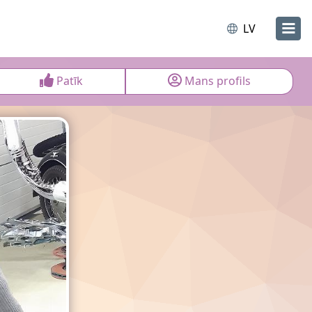
LV
Patīk
Mans profils