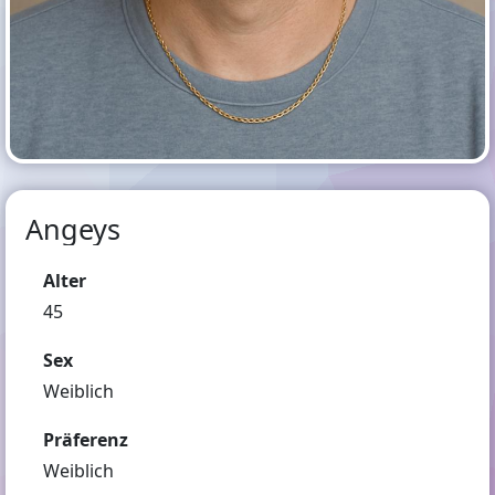
Angeys
Alter
45
Sex
Weiblich
Präferenz
Weiblich