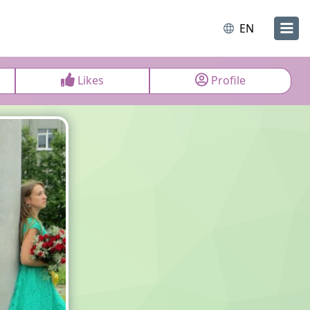
EN
Likes
Profile