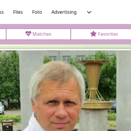
ss
Files
Foto
Advertising
Matches
Favorites