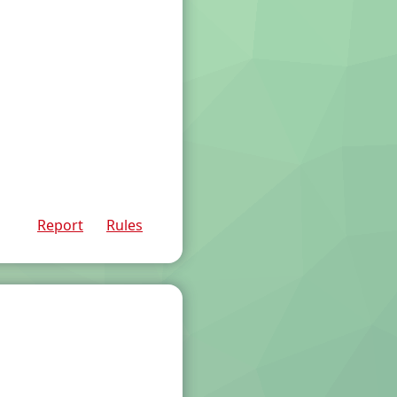
Report
Rules