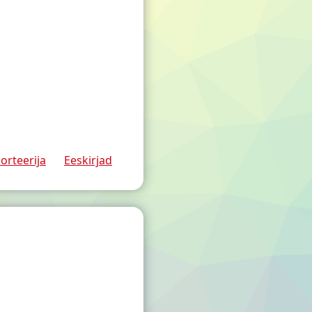
orteerija
Eeskirjad