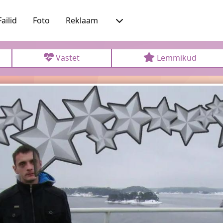
Failid
Foto
Reklaam
Vastet
Lemmikud