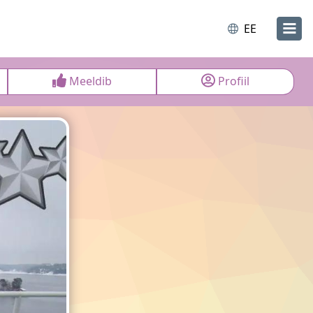
EE
Meeldib
Profiil