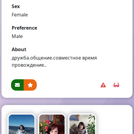
Sex
Female
Preference
Male
About
дружба.общение.совместное время
провождение..