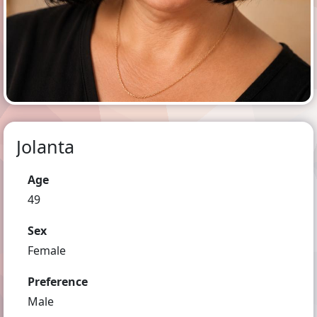
Jolanta
Age
49
Sex
Female
Preference
Male