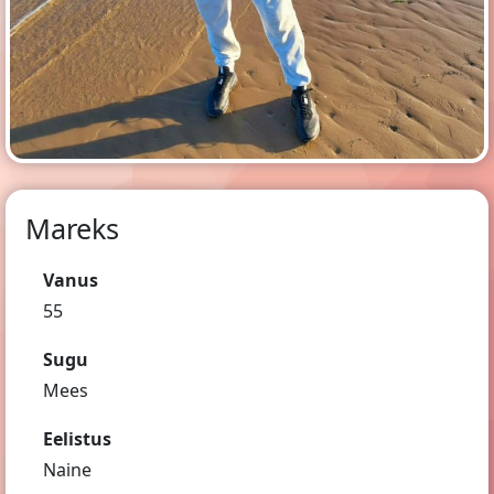
Mareks
Vanus
55
Sugu
Mees
Eelistus
Naine