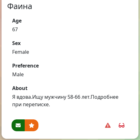
Фаина
Age
67
Sex
Female
Preference
Male
About
Я вдова.Ищу мужчину 58-66 лет.Подробнее
при переписке.