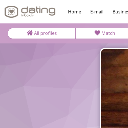
Home
E-mail
Busine
All profiles
Match