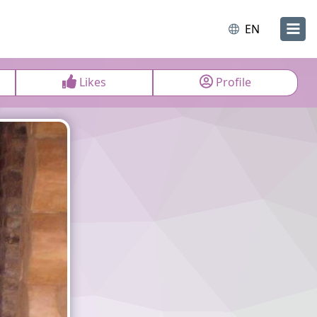
EN
Likes
Profile