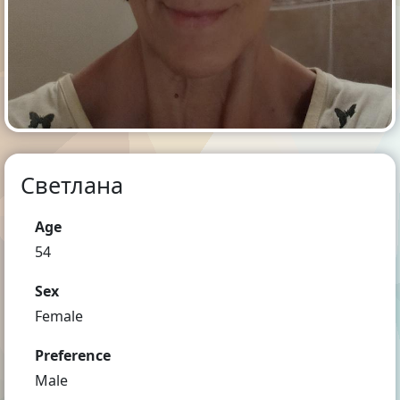
Светлана
Age
54
Sex
Female
Preference
Male