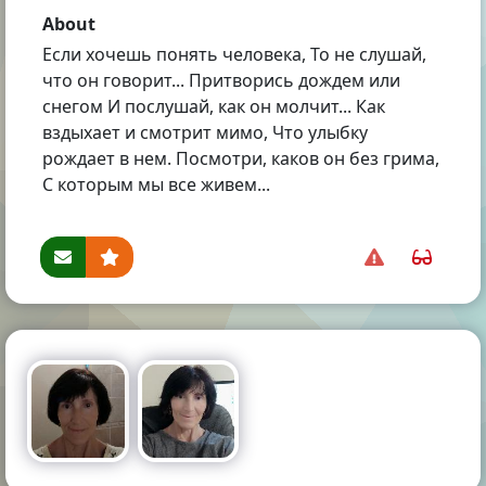
About
Если хочешь понять человека, То не слушай,
что он говорит... Притворись дождем или
снегом И послушай, как он молчит... Как
вздыхает и смотрит мимо, Что улыбку
рождает в нем. Посмотри, каков он без грима,
С которым мы все живем...