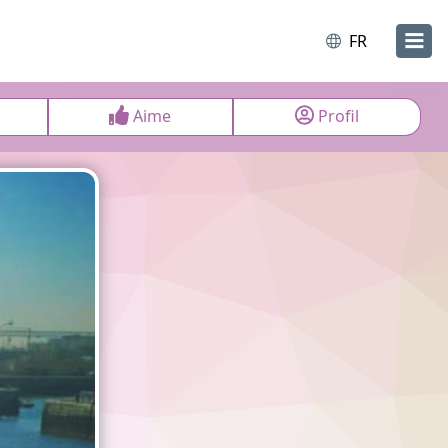
FR
Aime
Profil