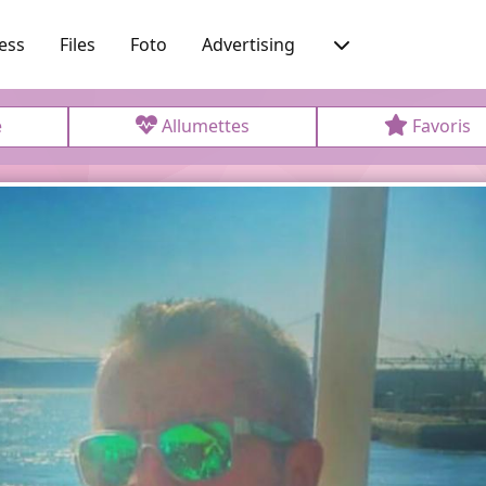
ess
Files
Foto
Advertising
e
Allumettes
Favoris