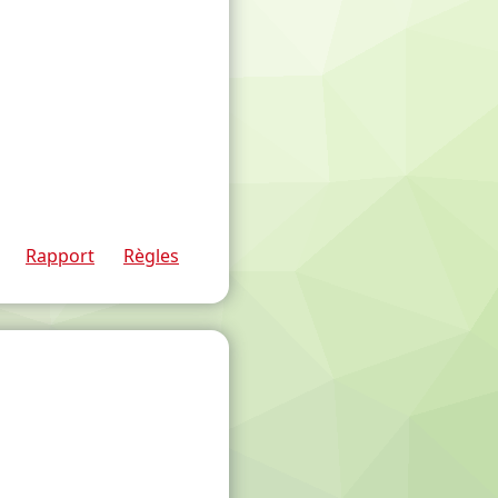
Rapport
Règles