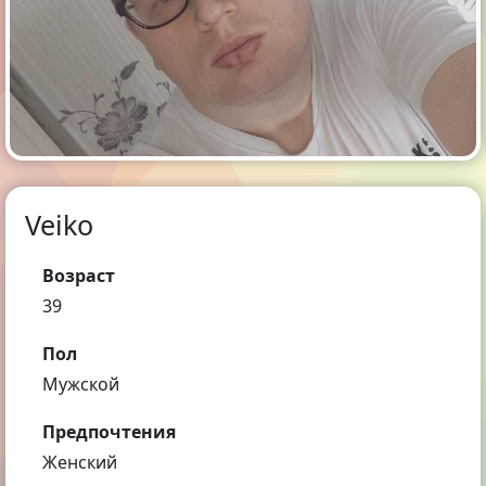
Veiko
Возраст
39
Пол
Мужской
Предпочтения
Женский