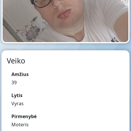
Veiko
Amžius
39
Lytis
Vyras
Pirmenybė
Moteris