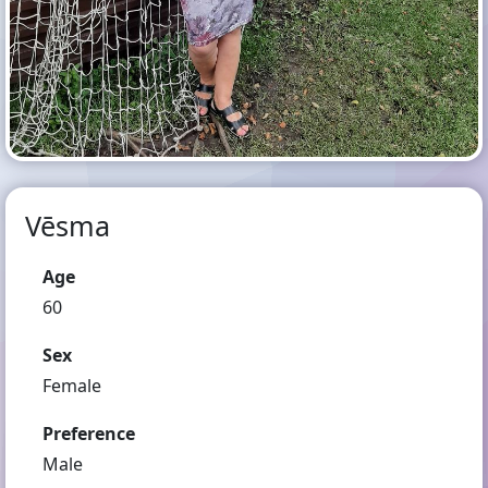
Vēsma
Age
60
Sex
Female
Preference
Male