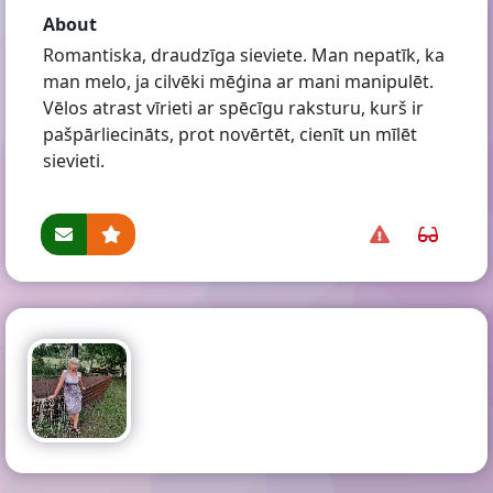
About
Romantiska, draudzīga sieviete. Man nepatīk, ka
man melo, ja cilvēki mēģina ar mani manipulēt.
Vēlos atrast vīrieti ar spēcīgu raksturu, kurš ir
pašpārliecināts, prot novērtēt, cienīt un mīlēt
sievieti.