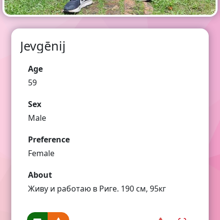
Jevgēnij
Age
59
Sex
Male
Preference
Female
About
Живу и работаю в Риге. 190 см, 95кг