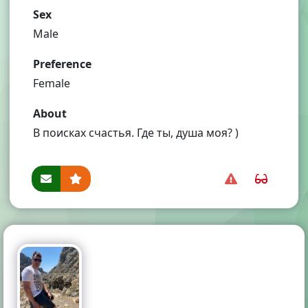
Sex
Male
Preference
Female
About
В поисках счастья. Где ты, душа моя? )