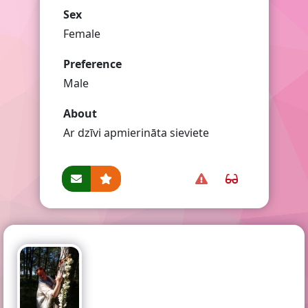
Sex
Female
Preference
Male
About
Ar dzīvi apmierināta sieviete