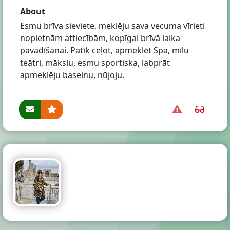
About
Esmu brīva sieviete, meklēju sava vecuma vīrieti
nopietnām attiecībām, kopīgai brīvā laika
pavadīšanai. Patīk ceļot, apmeklēt Spa, mīlu
teātri, mākslu, esmu sportiska, labprāt
apmeklēju baseinu, nūjoju.