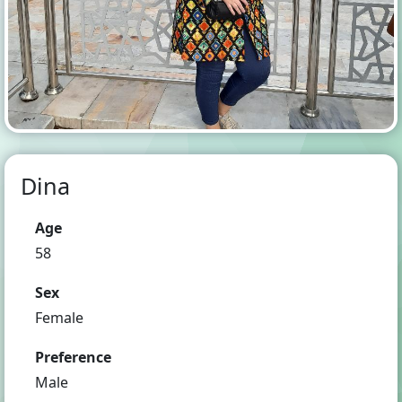
Dina
Age
58
Sex
Female
Preference
Male