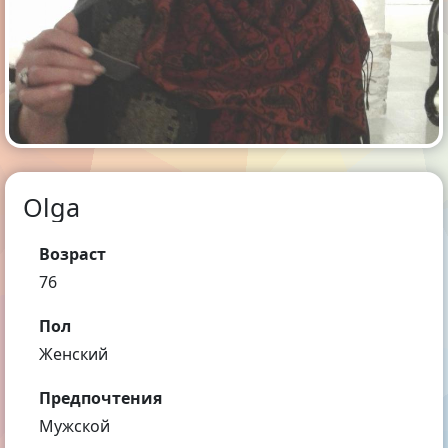
Olga
Возраст
76
Пол
Женский
Предпочтения
Мужской