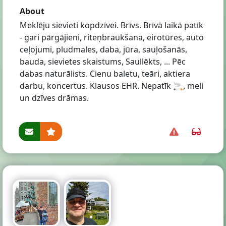
About
Meklēju sievieti kopdzīvei. Brīvs. Brīvā laikā patīk
- gari pārgājieni, riteņbraukšana, eirotūres, auto
ceļojumi, pludmales, daba, jūra, sauļošanās,
bauda, sievietes skaistums, Saullēkts, ... Pēc
dabas naturālists. Cienu baletu, teāri, aktiera
darbu, koncertus. Klausos EHR. Nepatīk 🚬, meli
un dzīves drāmas.