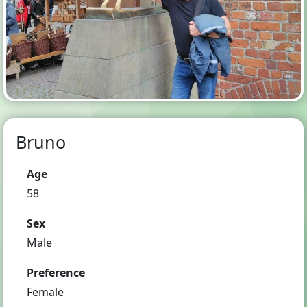
Bruno
Age
58
Sex
Male
Preference
Female