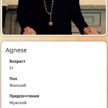
Agnese
Возраст
51
Пол
Женский
Предпочтения
Мужской