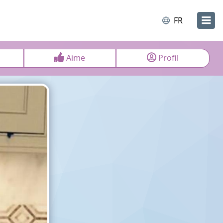
FR
Aime
Profil