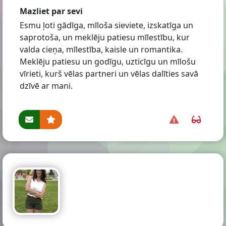
Mazliet par sevi
Esmu ļoti gādīga, mīloša sieviete, izskatīga un
saprotoša, un meklēju patiesu mīlestību, kur
valda cieņa, mīlestība, kaisle un romantika.
Meklēju patiesu un godīgu, uzticīgu un mīlošu
vīrieti, kurš vēlas partneri un vēlas dalīties savā
dzīvē ar mani.