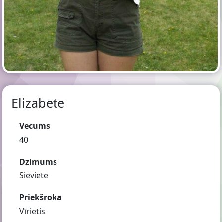
Elizabete
Vecums
40
Dzimums
Sieviete
Priekšroka
Vīrietis