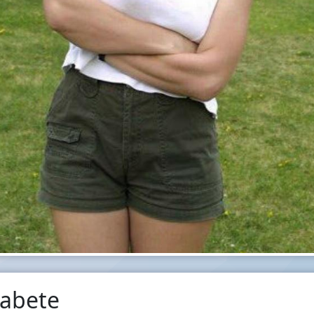
zabete