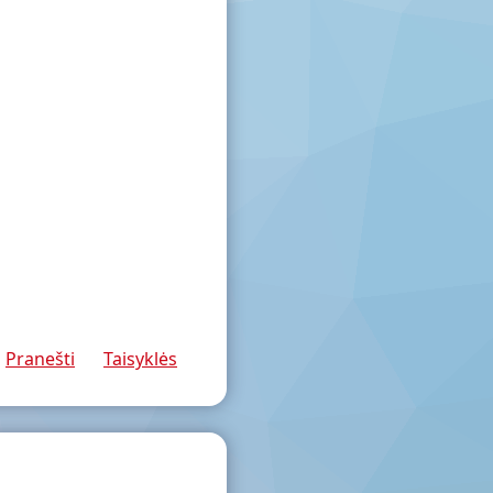
Pranešti
Taisyklės