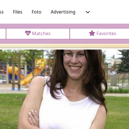
ss
Files
Foto
Advertising
Matches
Favorites