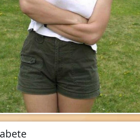
zabete