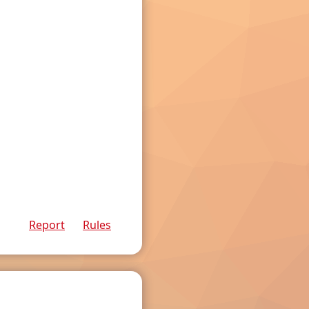
Report
Rules