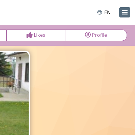
EN
Likes
Profile