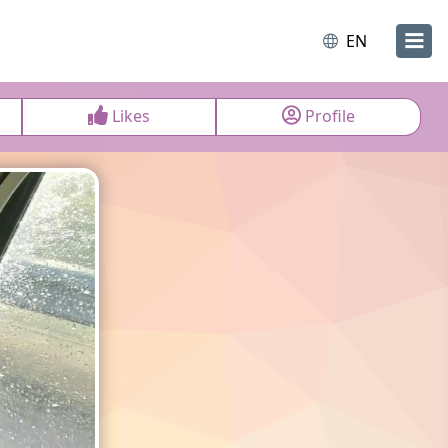
EN
Likes
Profile