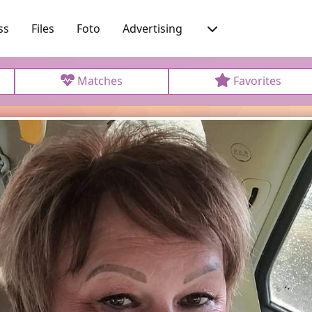
ss
Files
Foto
Advertising
Matches
Favorites