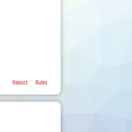
Report
Rules