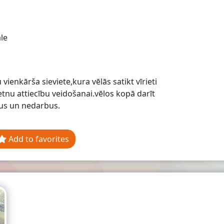
le
vienkārša sieviete,kura vēlās satikt vīrieti
tnu attiecību veidošanai.vēlos kopā darīt
us un nedarbus.
Add to favorites