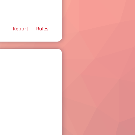
Report
Rules