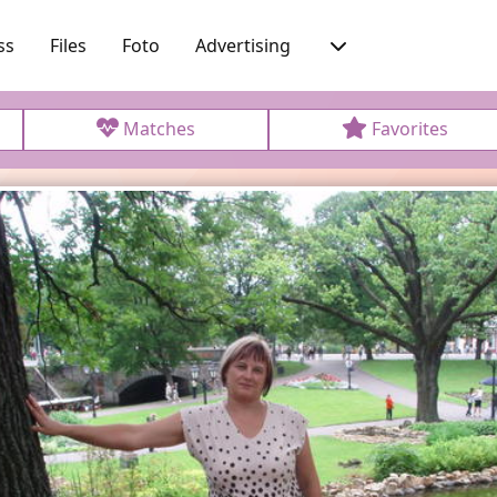
ss
Files
Foto
Advertising
Matches
Favorites