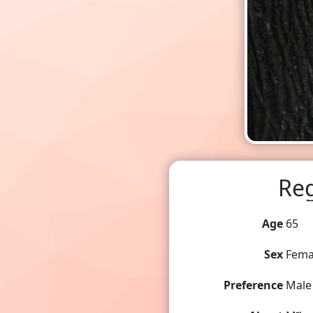
Re
Age
65
Sex
Fema
Preference
Male