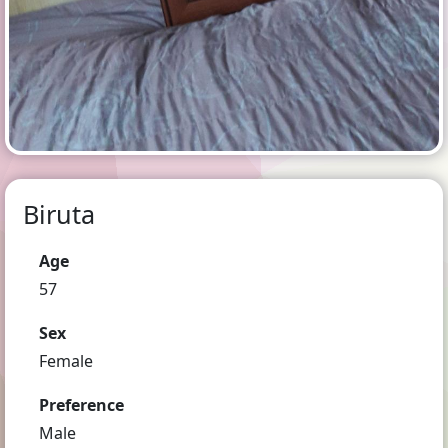
Biruta
Age
57
Sex
Female
Preference
Male