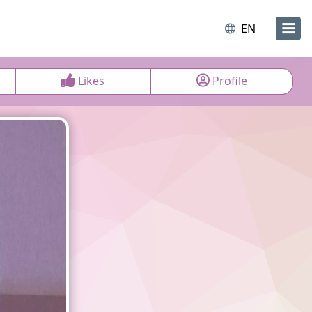
EN
Likes
Profile