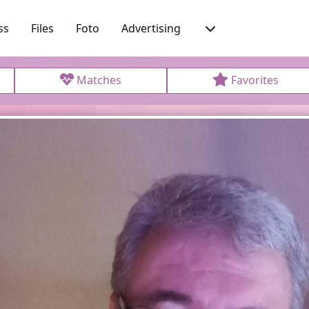
ss
Files
Foto
Advertising
Matches
Favorites