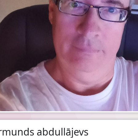
rmunds abdullājevs