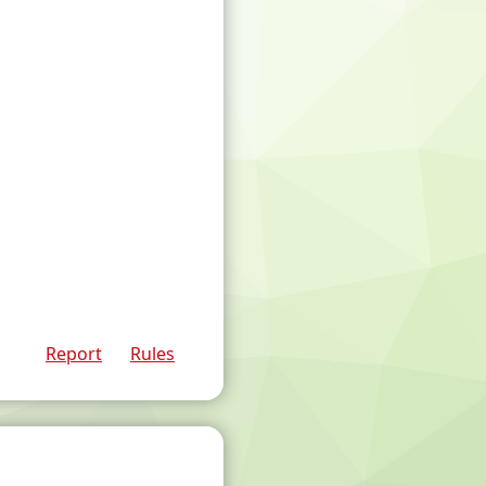
Report
Rules